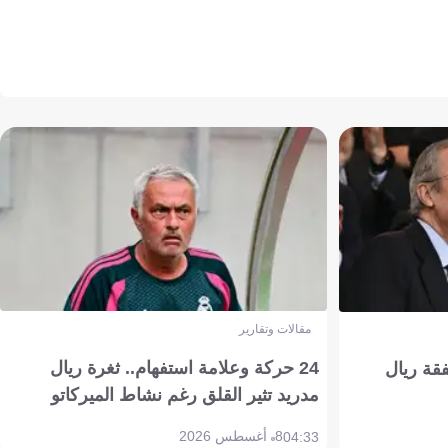
مقالات وتقارير
24 حركة وعلامة استفهام.. ثغرة ريال
فقة ريال
مدريد تثير القلق رغم نشاط الميركاتو
8 أغسطس 2026
04:33