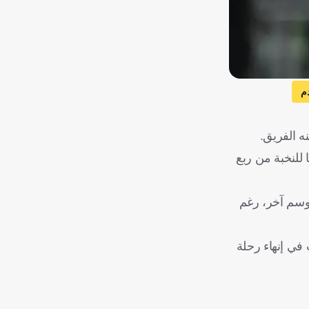
م
ه الفريق.
للنخبة من ربع
موسم آخر، رغم
 في إنهاء رحلة