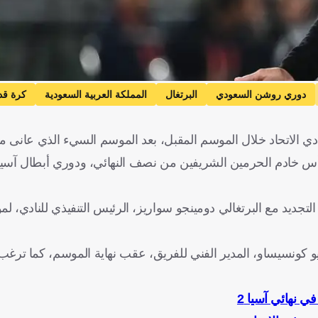
دوري روشن السعودي
البرتغال
المملكة العربية السعودية
كرة قد
نادي الاتحاد خلال الموسم المقبل، بعد الموسم السيء الذي عانى من
 خادم الحرمين الشريفين من نصف النهائي، ودوري أبطال آسيا 
تجديد مع البرتغالي دومينجو سواريز، الرئيس التنفيذي للنادي، ل
يرجيو كونسيساو، المدير الفني للفريق، عقب نهاية الموسم، كما ترغب
ي نهائي آسيا 2