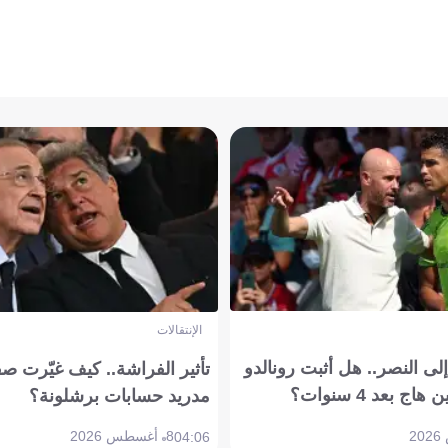
الإنتقالات
ى النصر.. هل أثبت رونالدو
تأثير الفراشة.. كيف غيّرت ص
بعد 4 سنوات؟
مدريد حسابات برشلونة؟
8 أغسطس 2026
04:06