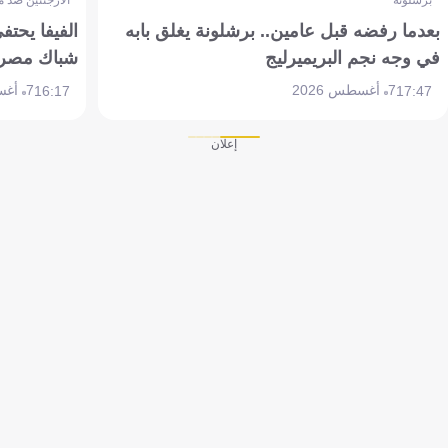
بعدما رفضه قبل عامين.. برشلونة يغلق بابه
الفيفا يحتفي
في وجه نجم البريميرليج
شباك مصر
7 أغسطس 2026
7 أغسطس 2026
16:17
17:47
إعلان