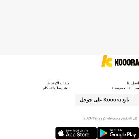
اتصل بنا
ملفات الارتباط
سياسة الخصوصية
الشروط والاحكام
تابع Kooora على جوجل
كل الحقوق محفوظة كووورة©
2026