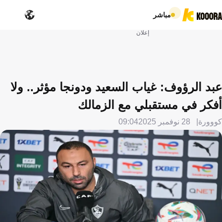
مباشر
إعلان
عبد الرؤوف: غياب السعيد ودونجا مؤثر.. ولا
أفكر في مستقبلي مع الزمالك
كووورة
28 نوفمبر 2025
09:04