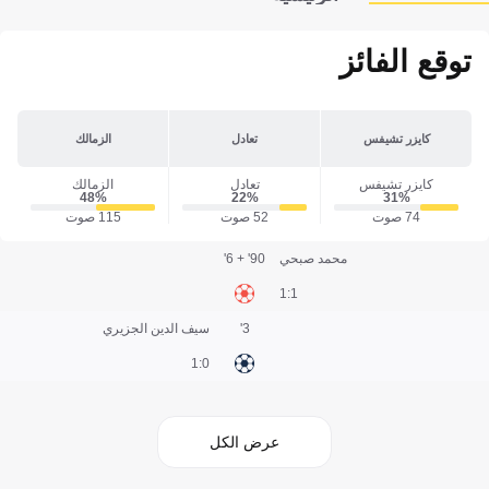
توقع الفائز
كايزر تشيفس
تعادل
الزمالك
كايزر تشيفس
تعادل
الزمالك
48‎%‎
22‎%‎
31‎%‎
74 صوت
52 صوت
115 صوت
محمد صبحي
90' + 6'
1:1
3'
سيف الدين الجزيري
0:1
عرض الكل