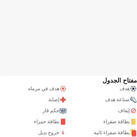
مفتاح الجدول
هدف
هدف في مرماه
صناعة هدف
إصابة
إيقاف
حكم ڤار
بطاقة صفراء
بطاقة حمراء
بطاقة صفراء ثانية
خروج بديل