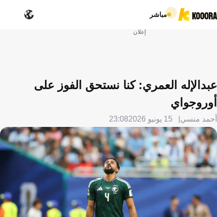
مباشر
إعلان
عبدالإله العمري: كنا نستحق الفوز على
أوروجواي
أحمد منسي
15 يونيو 2026
23:08