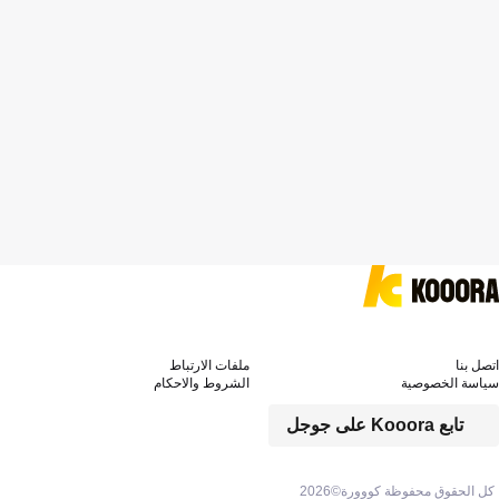
اتصل بنا
ملفات الارتباط
سياسة الخصوصية
الشروط والاحكام
تابع Kooora على جوجل
كل الحقوق محفوظة كووورة©
2026