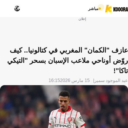
مباشر
إعلان
عازف "الكمان" المغربي في كتالونيا.. كيف
روّض أوناحي ملاعب الإسبان بسحر "التيكي
تاكا"!
عبد الموجود سمير
15 مارس 2026
16:15