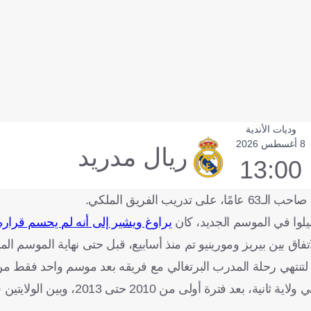
وديات الأندية
8 أغسطس 2026
ريال مدريد
13:00
الفريق الملكي.
لوا في الموسم الجديد، كان
يراوغ ويشير إلى أنه لم يحسم قراره
ق بين بيريز ومورينيو تم منذ أسابيع، قبل حتى نهاية الموسم ال
لتنتهي رحلة المدرب البرتغالي مع فريقه بعد موسم واحد فقط من 
في المقابل، يستعد الملقب بـ"الاستثنائي" للعودة إلى ريال مدريد في ولاية