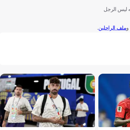
ه ليس الرجل
و
ملف الراحلين
.