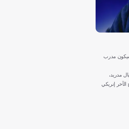
 سيكون مدرب
ال مدريد،
الآخر إنريكي