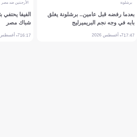
برشلونة
الأرجنتين ضد مصر
بعدما رفضه قبل عامين.. برشلونة يغلق
الفيفا يحتفي بث
بابه في وجه نجم البريميرليج
شباك مصر
7 أغسطس 2026
7 أغسطس 2026
16:17
17:47