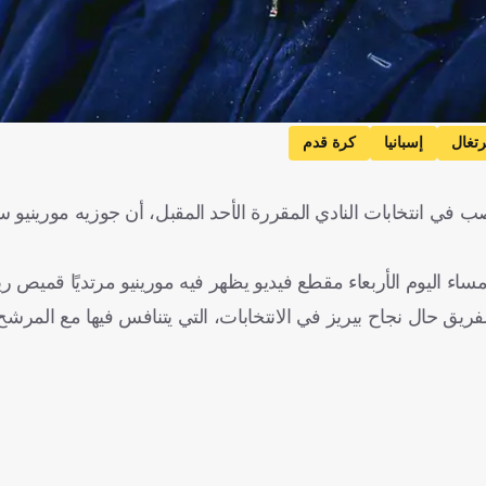
رتغال
إسبانيا
كرة قدم
ب في انتخابات النادي المقررة الأحد المقبل، أن جوزيه مورينيو
ء اليوم الأربعاء مقطع فيديو يظهر فيه مورينيو مرتديًا قميص ري
يق حال نجاح بيريز في الانتخابات، التي يتنافس فيها مع المرشح 