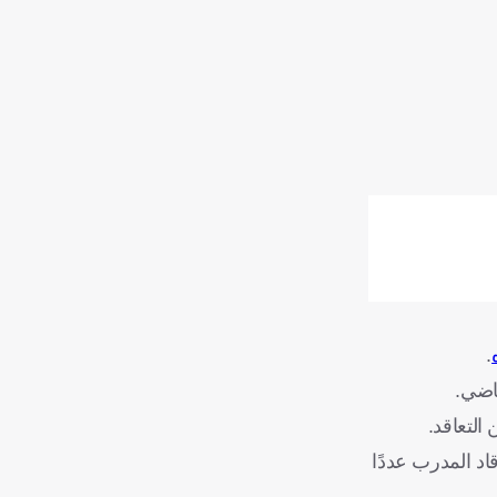
.
ماضي.
التعاقد.
 ثانية، بعد فترة أولى من 2010 حتى 2013، وبين الولايتين قاد المدرب عددًا