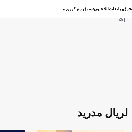
فرق
رياضات
اللاعبون
تسوق مع كووورة
إعلان
ا لريال مدريد