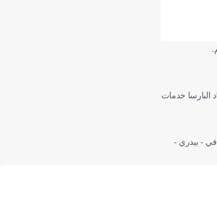
.
د البارسا خدمات
في - بيدري -