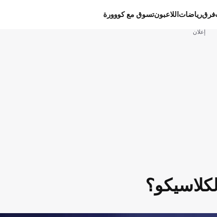
فرق
رياضات
اللاعبون
تسوق مع كووورة
إعلان
كلاسيكو؟