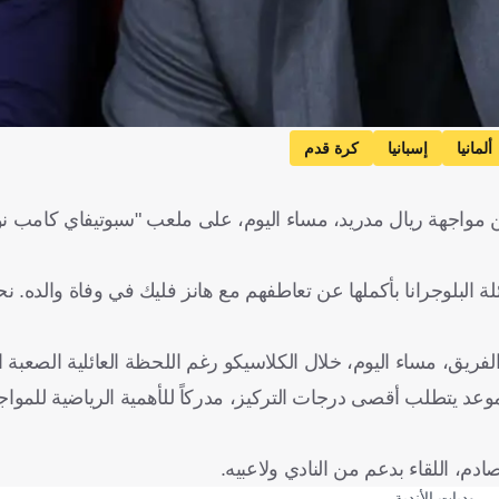
ألمانيا
إسبانيا
كرة قدم
ة البلوجرانا بأكملها عن تعاطفهم مع هانز فليك في وفاة والده. 
فريق، مساء اليوم، خلال الكلاسيكو رغم اللحظة العائلية الصعبة ال
وعد يتطلب أقصى درجات التركيز، مدركاً للأهمية الرياضية للمواج
دم، اللقاء بدعم من النادي ولاعبيه.
وديات الأندية