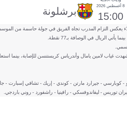
8 أغسطس 2026
برشلونة
15:00
لاء يعكس التزام المدرب تجاه الفريق في جولة حاسمة من الموسم
رسمي.
شهدت غياب لامين يامال وأندرياس كريستنسن للإصابة، بينما استعا
وخو - كوبارسي - جيرارد مارتن - كوندي - إريك - تشافي إسبارت - جا
فيران توريس - ليفاندوفسكي - رافينيا - راشفورد - روني باردجي.