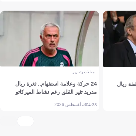
مقالات وتقارير
24 حركة وعلامة استفهام.. ثغرة ريال
فقة ريال
مدريد تثير القلق رغم نشاط الميركاتو
8 أغسطس 2026
04:33