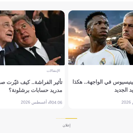
الإنتقالات
ينيسيوس في الواجهة.. هكذا
تأثير الفراشة.. كيف غيّرت ص
د الجديد
مدريد حسابات برشلونة؟
8 أغسطس 2026
04:06
إعلان