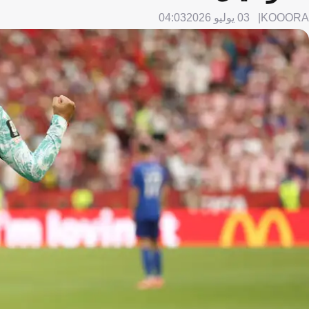
KOOORA
03 يوليو 2026
04:03