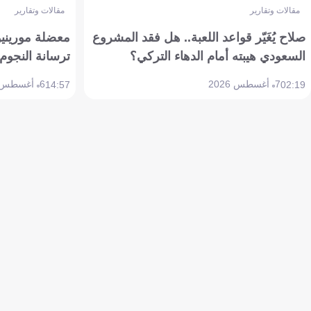
مقالات وتقارير
مقالات وتقارير
صلاح يُغَيّر قواعد اللعبة.. هل فقد المشروع
معضلة مورينيو 
السعودي هيبته أمام الدهاء التركي؟
ترسانة النجوم 
7 أغسطس 2026
6 أغسطس 2026
14:57
02:19