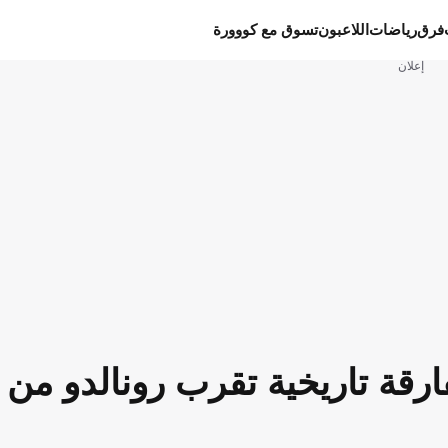
فرق
رياضات
اللاعبون
تسوق مع كووورة
إعلان
رقة تاريخية تقرب رونالدو من 