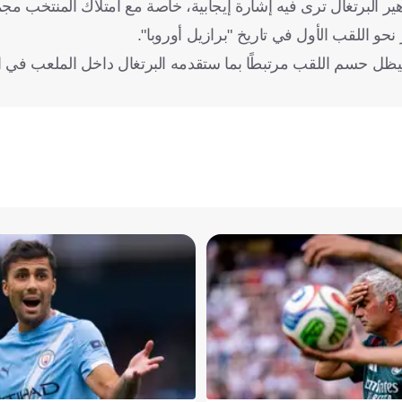
اهير البرتغال ترى فيه إشارة إيجابية، خاصة مع امتلاك المنتخب 
نحو اللقب الأول في تاريخ "برازيل أوروبا".
يظل حسم اللقب مرتبطًا بما ستقدمه البرتغال داخل الملعب في الأ