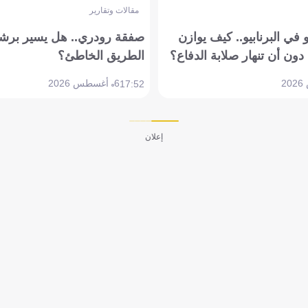
مقالات وتقارير
في البرنابيو.. كيف يوازن
صفقة رودري.. هل يسير برشل
دون أن تنهار صلابة الدفاع؟
الطريق الخاطئ؟
6 أغسطس 2026
17:52
إعلان