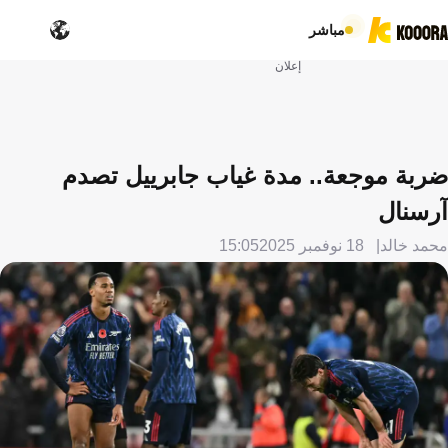
مباشر
إعلان
ضربة موجعة.. مدة غياب جابرييل تصدم
آرسنال
محمد خالد
18 نوفمبر 2025
15:05