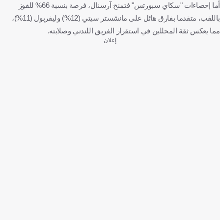
أما إحصاءات "سكاي سبورتس" فتمنح آرسنال، فرصة بنسبة 66% للفوز
باللقب، متقدما بفارق هائل على مانشستر سيتي (12%) وليفربول (11%)،
مما يعكس ثقة المحللين في استقرار الفريق اللندني وصلابته.
إعلان