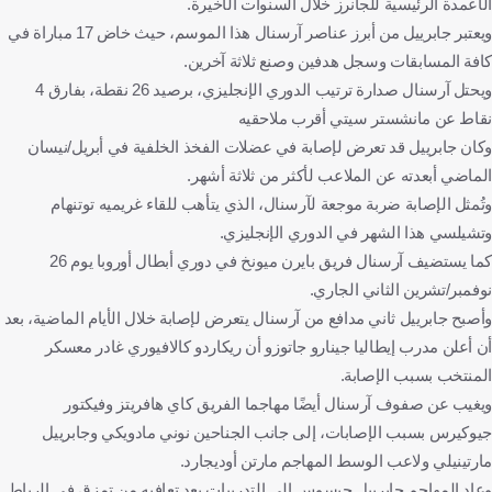
الأعمدة الرئيسية للجانرز خلال السنوات الأخيرة.
ويعتبر جابرييل من أبرز عناصر آرسنال هذا الموسم، حيث خاض 17 مباراة في
كافة المسابقات وسجل هدفين وصنع ثلاثة آخرين.
ويحتل آرسنال صدارة ترتيب الدوري الإنجليزي، برصيد 26 نقطة، بفارق 4
نقاط عن مانشستر سيتي أقرب ملاحقيه
وكان جابرييل قد تعرض لإصابة في عضلات الفخذ الخلفية في أبريل/نيسان
الماضي أبعدته عن الملاعب لأكثر من ثلاثة أشهر.
وتُمثل الإصابة ضربة موجعة لآرسنال، الذي يتأهب للقاء غريميه توتنهام
وتشيلسي هذا الشهر في الدوري الإنجليزي.
كما يستضيف آرسنال فريق بايرن ميونخ في دوري أبطال أوروبا يوم 26
نوفمبر/تشرين الثاني الجاري.
وأصبح جابرييل ثاني مدافع من آرسنال يتعرض لإصابة خلال الأيام الماضية، بعد
أن أعلن مدرب إيطاليا جينارو جاتوزو أن ريكاردو كالافيوري غادر معسكر
المنتخب بسبب الإصابة.
ويغيب عن صفوف آرسنال أيضًا مهاجما الفريق كاي هافريتز وفيكتور
جيوكيرس بسبب الإصابات، إلى جانب الجناحين نوني مادويكي وجابرييل
مارتينيلي ولاعب الوسط المهاجم مارتن أوديجارد.
وعاد المهاجم جابرييل جيسوس إلى التدريبات بعد تعافيه من تمزق في الرباط