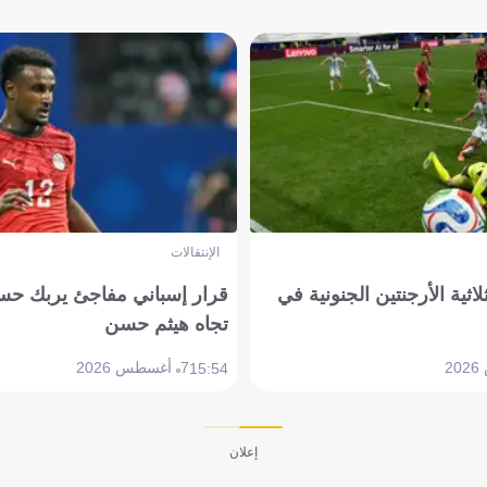
الإنتقالات
لاثية الأرجنتين الجنونية في
قرار إسباني مفاجئ يربك حس
تجاه هيثم حسن
7 أغسطس 2026
15:54
إعلان