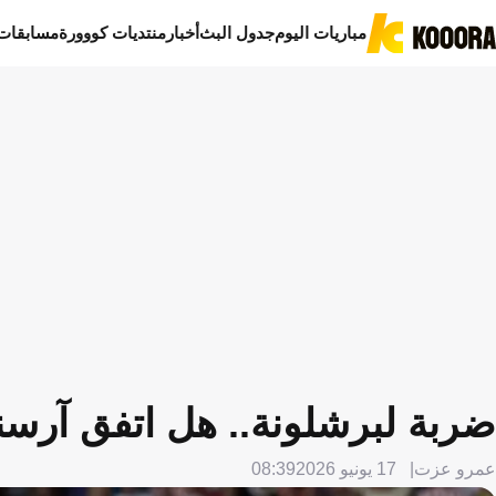
مباريات اليوم
جدول البث
أخبار
منتديات كووورة
مسابقات
ضربة لبرشلونة.. هل اتفق آرسنا
عمرو عزت
17 يونيو 2026
08:39