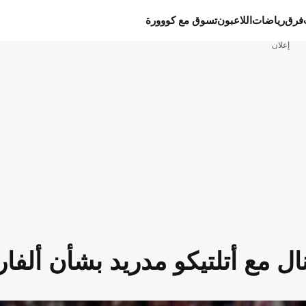
فرق
رياضات
اللاعبون
تسوق مع كووورة
إعلان
ل مع أتلتيكو مدريد بشأن ألفار