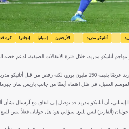
يد
أتلتيكو مدريد
الأرجنتين
إسبانيا
إنجلترا
كرة قد
مهاجم أتلتيكو مدريد، خلال فترة الانتقالات الصيفية، لدعم خطه ا
يورو، لكنه رفض من قبل أتلتيكو مدريد.
في الموسم المقبل، في ظل اهتمام أيضًا من جانب باريس سان جيرم
سباني، أن أتلتيكو مدريد قد توصل إلى اتفاق مع آرسنال بشأن ألف
وليان (ألفاريز) ليس للبيع. سؤالي هو: هل جوليان فعلاً ليس للبيع؟ 