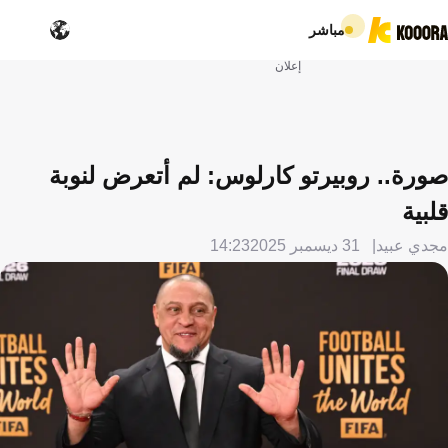
مباشر
إعلان
صورة.. روبيرتو كارلوس: لم أتعرض لنوبة
قلبية
مجدي عبيد
31 ديسمبر 2025
14:23