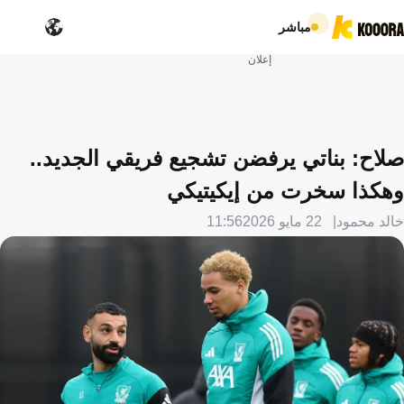
مباشر
إعلان
صلاح: بناتي يرفضن تشجيع فريقي الجديد..
وهكذا سخرت من إيكيتيكي
خالد محمود
22 مايو 2026
11:56