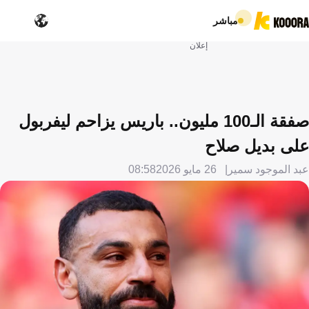
مباشر
إعلان
صفقة الـ100 مليون.. باريس يزاحم ليفربول
على بديل صلاح
عبد الموجود سمير
26 مايو 2026
08:58