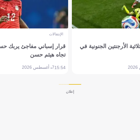
الإنتقالات
لاثية الأرجنتين الجنونية في
قرار إسباني مفاجئ يربك حس
تجاه هيثم حسن
7 أغسطس 2026
15:54
إعلان