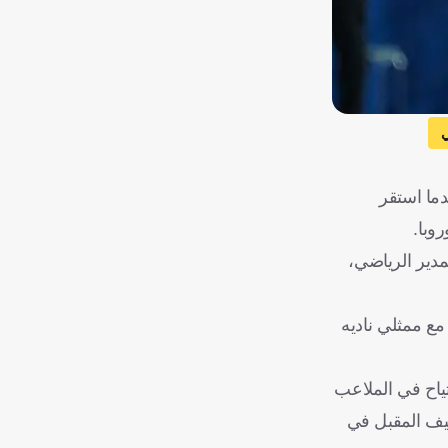
ي
دما استقر
وبا.
مدير الرياضي،
مع ممثلي ناديه
لارتياح في الملاعب
خب البرتغالي عقب نهاية منافسات كأس العالم 2026 المقررة الصيف المقبل في