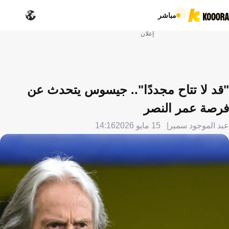
مباشر
إعلان
"قد لا تتاح مجددًا".. جيسوس يتحدث عن
فرصة عمر النصر
عبد الموجود سمير
15 مايو 2026
14:16