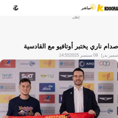
مباشر
إعلان
صدام ناري يختبر أوتافيو مع القادسية
سمير بدر
09 سبتمبر 2025
14:55