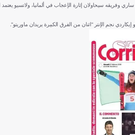
اري وفريقه سيحاولان إثارة الإعجاب في ألمانيا، ولاتسيو يعتمد ا
يكاردي نجم الإنتر "اثنان من الفرق الكبيرة يريدان ماوريتو".