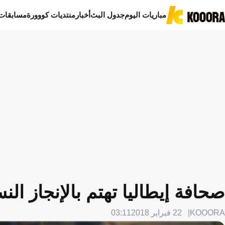
مباريات اليوم
جدول البث
أخبار
منتديات كووورة
مسابقات
صحافة إيطاليا تهتم بالإنجاز ال
KOOORA
22 فبراير 2018
03:11