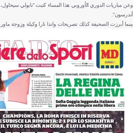
وعن مباريات الدوري الأوروبي هذا المساء كتبت "نابولي سيحاول، س
أندرسون".
بينما أبرزت الصحيفة كذلك تصريحات واندا نارا وكيلة وزوجة ماورو إ