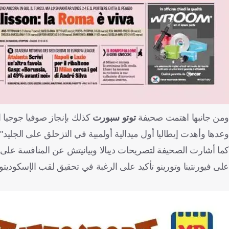
ومن جانبها اهتمت صحيفة
توتو سبورت
كذلك بإنجاز صوفيا جوجيا ا
وعدها وأهدت إيطاليا أول ميدالية أولمبية في التزحلق على الجليد".
كما أشارت الصحيفة لتصريحات ديبالا وبيانيتش عن المنافسة على 
على فيورنتينا وتورينو تأكيد على الرغبة في تحقيق لقب الإسكوديتو"