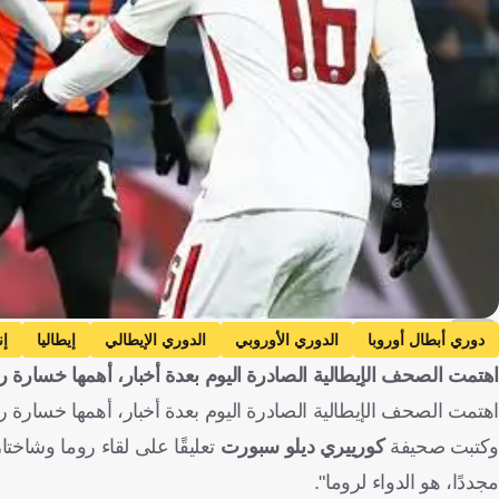
EPA
دوري أبطال أوروبا
الدوري الأوروبي
الدوري الإيطالي
إيطاليا
إن
اهتمت الصحف الإيطالية الصادرة اليوم بعدة أخبار، أهمها خسارة ر
شاختار دونيتسك
أوكرانيا
نابولي
لايبزيج
ألمانيا
اهتمت الصحف الإيطالية الصادرة اليوم بعدة أخبار، أهمها خسارة ر
كرة قدم
وكتبت صحيفة
كورييري ديلو سبورت
تعليقًا على لقاء روما وشاختا
مجددًا، هو الدواء لروما".