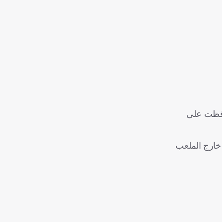
حافظت على
 خارج الملعب