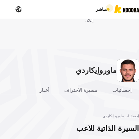
مباشر
إعلان
ماورو
إيكاردي
إحصائيات
مسيرة الاحتراف
أخبار
إحصائيات ماورو إيكاردي
السيرة الذاتية للاعب