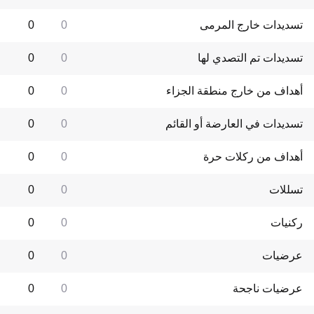
تسديدات خارج المرمى
0
0
تسديدات تم التصدي لها
0
0
أهداف من خارج منطقة الجزاء
0
0
تسديدات في العارضة أو القائم
0
0
أهداف من ركلات حرة
0
0
تسللات
0
0
ركنيات
0
0
عرضيات
0
0
عرضيات ناجحة
0
0