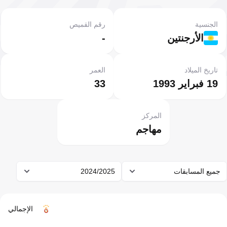
الجنسية
رقم القميص
الأرجنتين
-
تاريخ الميلاد
العمر
19 فبراير 1993
33
المركز
مهاجم
جميع المسابقات
2024/2025
الإجمالي