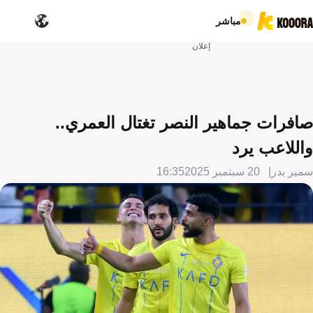
مباشر
إعلان
صافرات جماهير النصر تغتال العمري..
واللاعب يرد
سمير بدر
20 سبتمبر 2025
16:35