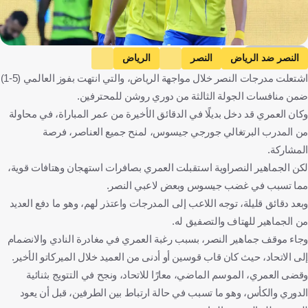
Getty Images
النصر ضد الرياض
النصر
الرياض
اشتعلت مدرجات النصر خلال مواجهة الرياض، والتي انتهت بفوز العالمي (5-1)
دوري روشن السعودي
عبدالإله العمري
المملكة العربية السعودية
ضمن منافسات الجولة الثالثة من دوري روشن للمحترفين.
كرة قدم
وكان العمري قد دخل بديلًا في الدقائق الأخيرة من عمر المباراة، في محاولة
من المدرب البرتغالي جورجي جيسوس، لمنح جميع العناصر، فرصة
المشاركة.
لكن الجماهير النصراوية استقبلت العمري بصافرات استهجان وهتافات قوية،
مما تسبب في غضب جيسوس وبعض لاعبي النصر.
وبعد دقائق قليلة، توجه اللاعب إلى المدرجات واعتذر لهم، وهو ما دفع العديد
من الجماهير للهتاف والتصفيق له.
وجاء موقف جماهير النصر، بسبب رغبة العمري في مغادرة النادي والانضمام
إلى الاتحاد، حيث كان قاب قوسين أو أدنى من العميد خلال الميركاتو الأخير.
وقضى العمري، الموسم الماضي، معارًا للاتحاد، ونجح في التتويج بثنائية
الدوري والكأس، وهو ما تسبب في حالة ارتباط بين الطرفين، قبل أن يعود