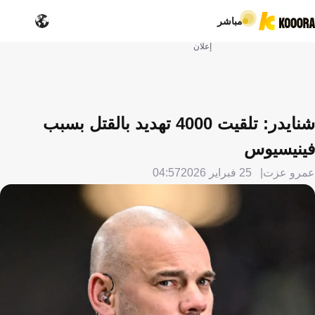
مباشر
إعلان
شنايدر: تلقيت 4000 تهديد بالقتل بسبب
فينيسيوس
عمرو عزت
25 فبراير 2026
04:57