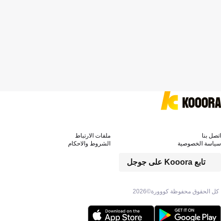
اتصل بنا
ملفات الارتباط
سياسة الخصوصية
الشروط والاحكام
تابع Kooora على جوجل
كل الحقوق محفوظة كووورة©
2026