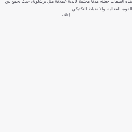
هذه الصفات جعلته هدفًا محتملاً لأندية عملاقة مثل برشلونة، حيث يجمع بين
القوة، الفعالية، والانضباط التكتيكي.
إعلان