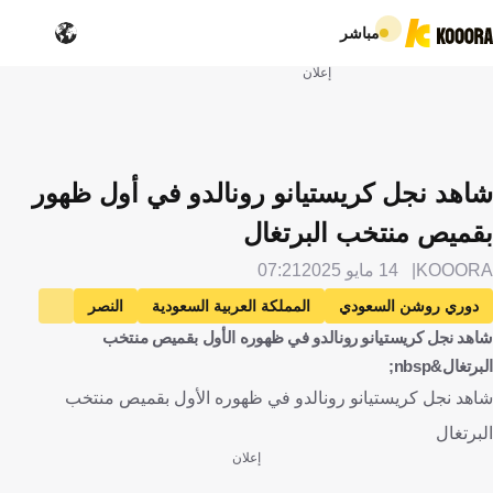
مباشر
إعلان
شاهد نجل كريستيانو رونالدو في أول ظهور
بقميص منتخب البرتغال
KOOORA
14 مايو 2025
07:21
دوري روشن السعودي
المملكة العربية السعودية
النصر
شاهد نجل كريستيانو رونالدو في ظهوره الأول بقميص منتخب
كريستيانو رونالدو
البرتغال
كرة قدم
البرتغال&nbsp;
شاهد نجل كريستيانو رونالدو في ظهوره الأول بقميص منتخب
البرتغال
إعلان