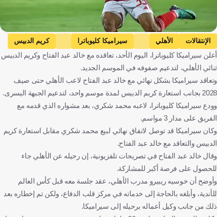
الإنتقالات
الأهلي
سيراميكا كليوباترا
كريم الدبيس
أعلن سيراميكا كليوباترا، اليوم الأحد، تعاقده مع خالد عبد الفتاح وكريم الدبيس
خالد عبد الفتاح
محمد شكري
الدوري المصري الممتاز
مصر
ثنائي الأهلي، لتدعيم صفوفه في الموسم الجديد.
كرة قدم
وتعاقد سيراميكا بشكل نهائي مع خالد عبد الفتاح لاعب الأهلي حتى صيف
2028 بجانب استعارة كريم الدبيس لمدة موسم واحد، لتدعيم الجبهة اليسرى.
وودع سيراميكا كليوباترا، لاعبه محمد شكري، بعد مشواره الذي قدمه مع
الفريق على مدار 3 مواسم.
وكان سيراميكا قد توصل لاتفاق نهائي لبيع محمد شكري مقابل استعارة كريم
الدبيس والتعاقد مع خالد عبد الفتاح.
وقال خالد عبد الفتاح في تصريحات تلفزيونية، إن رحيله عن الأهلي جاء
للحصول على فرصة أكبر للمشاركة.
وأوضح أن خوسيه ريبيرو مدرب الأهلي، عقد جلسة معه قبل كأس العالم
للأندية، وأبلغه بالحاجة إلى خدماته في مركز قلب الدفاع، ولكن تم إخطاره بعد
ذلك من جانب وكيل أعماله برحيله إلى سيراميكا.