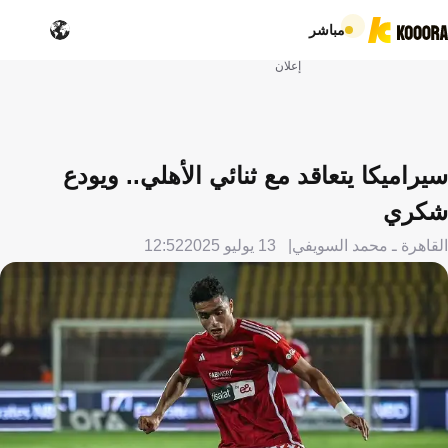
مباشر
إعلان
سيراميكا يتعاقد مع ثنائي الأهلي.. ويودع
شكري
القاهرة ـ محمد السويفي
13 يوليو 2025
12:52