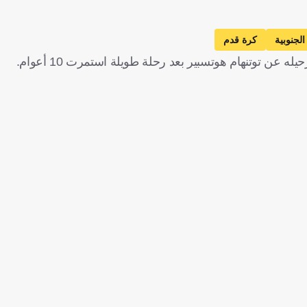
الجنوبية
كرة قدم
عن توتنهام هوتسبير بعد رحلة طويلة استمرت 10 أعوام.