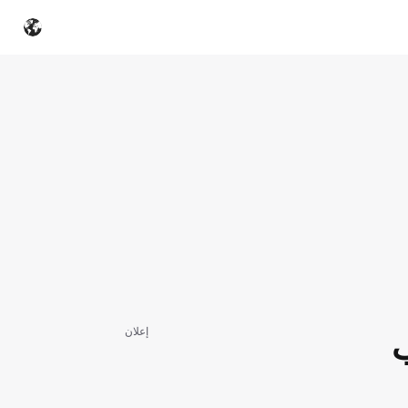
إعلان
ب