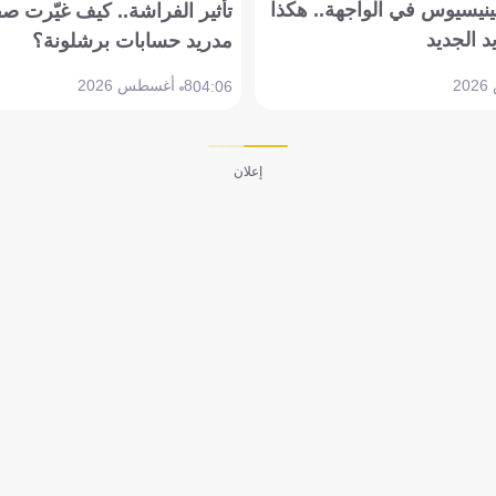
ينيسيوس في الواجهة.. هكذا
تأثير الفراشة.. كيف غيّرت ص
د الجديد
مدريد حسابات برشلونة؟
8 أغسطس 2026
04:06
إعلان