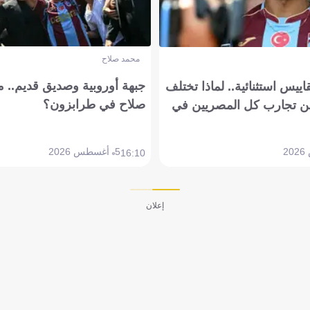
محمد صلاح
جبهة أوروبية وصديق قديم.. ما
يس استثنائية.. لماذا تختلف
صلاح في طرابزون؟
 تجارب كل المصريين في
5 أغسطس 2026
16:10
إعلان