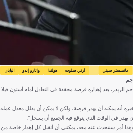
مانشستر سيتي
آرني سلوت
هولندا
واتارو إندو
اليابان
جم
أخبره أنه يمكنه أن يهدر فرصة، ولكن لا يمكن أن يقلل معدل عمله
هدر في الوقت الذي يتوقع فيه الجميع أن يسجل".
هذا أمر سنتحدث عنه معه، يمكنني أن أتقبل كل إهدار خاصة م