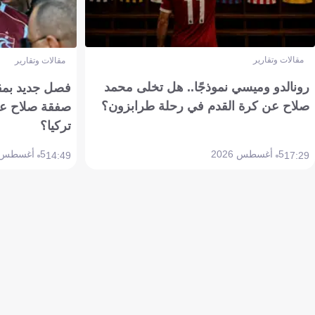
مقالات وتقارير
مقالات وتقارير
رونالدو وميسي نموذجًا.. هل تخلى محمد
فصل جديد بمقاي
صلاح عن كرة القدم في رحلة طرابزون؟
صفقة صلاح عن
تركيا؟
5 أغسطس 2026
5 أغسطس 2026
14:49
17:29