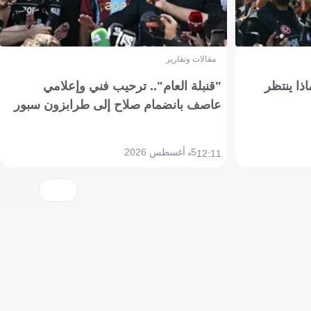
مقالات وتقارير
ذا ينتظر
"قنبلة العام".. ترحيب فني وإعلامي
عاصف بانضمام صلاح إلى طرابزون سبور
5 أغسطس 2026
12:11