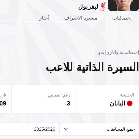
ليفربول
إحصائيات
مسيرة الاحتراف
أخبار
إحصائيات واتارو إندو
السيرة الذاتية للاعب
الجنسية
رقم القميص
تاريخ
اليابان
3
09 فبراير 993
جميع المسابقات
2025/2026