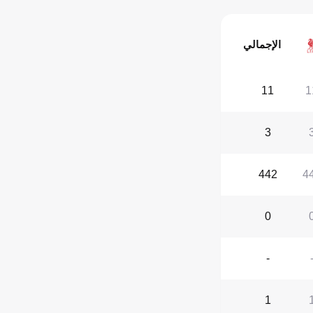
الإجمالي
11
1
3
442
4
0
-
1