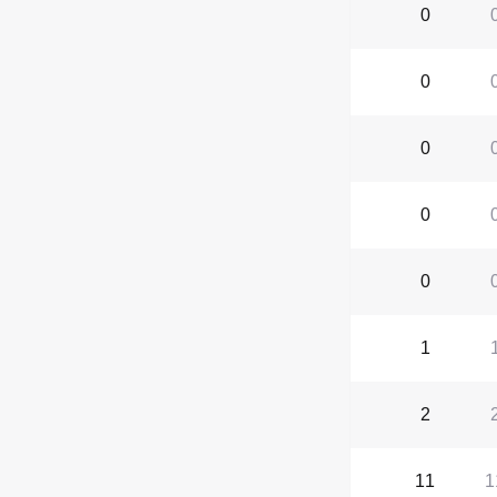
0
0
0
0
0
1
2
11
1