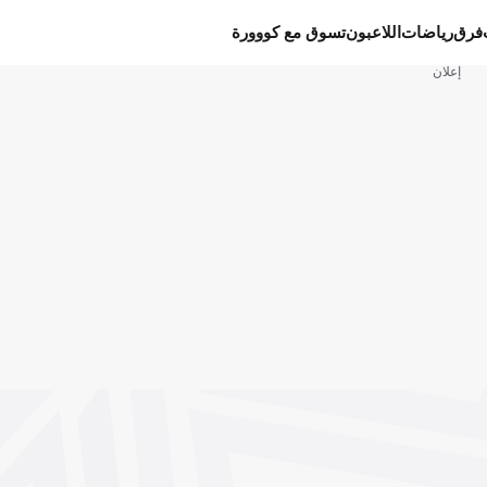
فرق
رياضات
اللاعبون
تسوق مع كووورة
إعلان