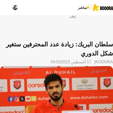
مباشر
إعلان
سلطان البريك: زيادة عدد المحترفين ستغير
شكل الدوري
KOOORA
17 أغسطس 2023
04:53