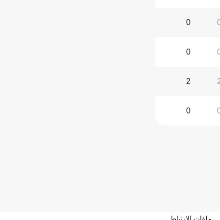
0
0
2
0
ملفات الارتباط