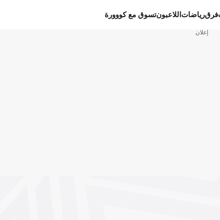
فرق
رياضات
اللاعبون
تسوق مع كووورة
إعلان