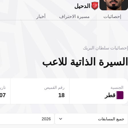
الدحيل
إحصائيات
مسيرة الاحتراف
أخبار
إحصائيات سلطان البريك
السيرة الذاتية للاعب
الجنسية
رقم القميص
تاريخ
قطر
18
07 أبريل 1996
جميع المسابقات
2026