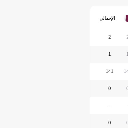
الإجمالي
2
1
141
1
0
-
0