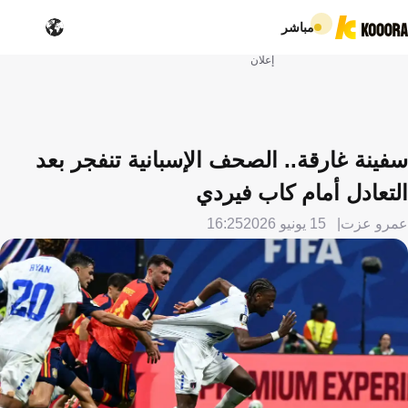
مباشر
إعلان
سفينة غارقة.. الصحف الإسبانية تنفجر بعد
التعادل أمام كاب فيردي
عمرو عزت
15 يونيو 2026
16:25