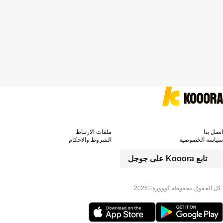
اتصل بنا
ملفات الارتباط
سياسة الخصوصية
الشروط والاحكام
تابع Kooora على جوجل
كل الحقوق محفوظة كووورة©
2026