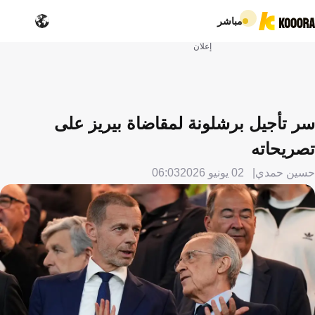
مباشر
إعلان
سر تأجيل برشلونة لمقاضاة بيريز على
تصريحاته
حسين حمدي
02 يونيو 2026
06:03