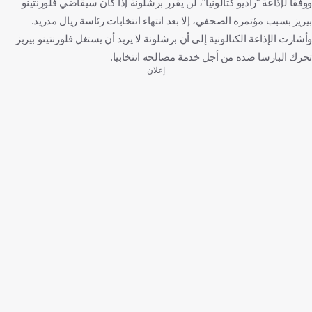
ووفقا لإذاعة "راديو كتالونيا"، لن يقرر برشلونة إذا كان سيقاضي فلورنتينو
بيريز بسبب مؤتمره الصحفي، إلا بعد انتهاء انتخابات رئاسة ريال مدريد.
وأشارت الإذاعة الكتالونية إلى أن برشلونة لا يريد أن يستغل فلورنتينو بيريز
تحرك البارسا ضده من أجل خدمة مصالحه انتخابيا.
إعلان