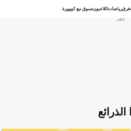
فرق
رياضات
اللاعبون
تسوق مع كووورة
إعلان
 الذرائع