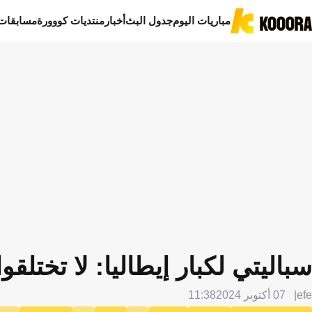
مباريات اليوم
جدول البث
أخبار
منتديات كووورة
مسابقات
سباليتي لكبار إيطاليا: لا تختلقوا
efe
07 أكتوبر 2024
11:38