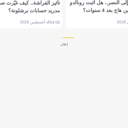
ى النصر.. هل أثبت رونالدو
تأثير الفراشة.. كيف غيّرت ص
بعد 4 سنوات؟
مدريد حسابات برشلونة؟
8 أغسطس 2026
04:06
إعلان