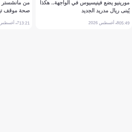
مورينيو يضع فينيسيوس في الواجهة.. هكذا
من مانشستر إل
يُبنى ريال مدريد الجديد
صحة موقف تين هاج 
8 أغسطس 2026
7 أغسطس 2026
13:21
05:49