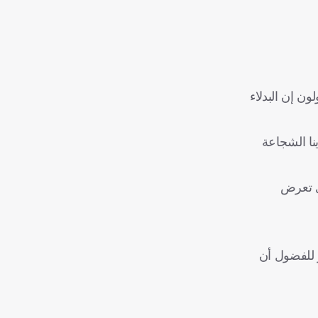
 يقولون إن البدلاء
نا الشجاعة
ذي تعرض
 للفضول أن