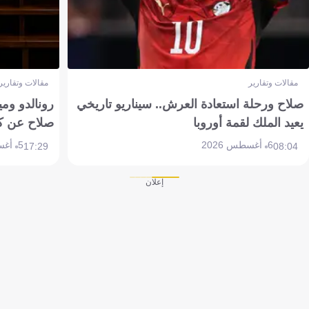
مقالات وتقارير
مقالات وتقارير
صلاح ورحلة استعادة العرش.. سيناريو تاريخي
رونالدو وم
يعيد الملك لقمة أوروبا
صلاح عن ك
6 أغسطس 2026
5 أغسطس 2026
17:29
08:04
إعلان