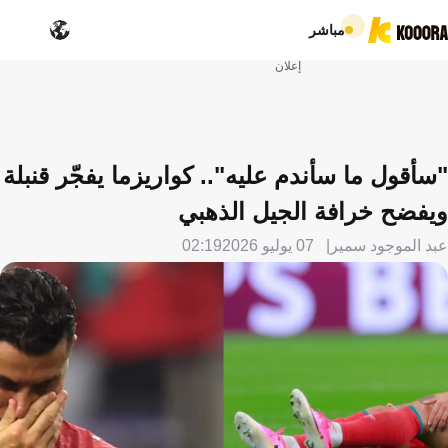
مباشر
إعلان
"سأقول ما سأندم عليه".. كواريزما يفجّر قنبلة
ويفضح خرافة الجيل الذهبي
عبد الموجود سمير
07 يوليو 2026
02:19