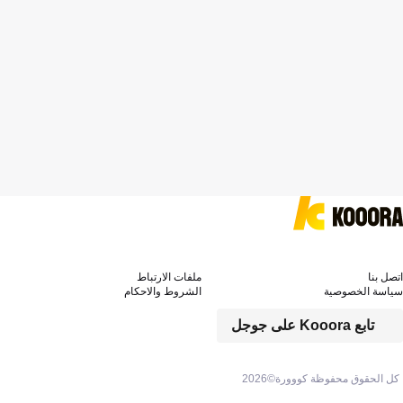
اتصل بنا
ملفات الارتباط
سياسة الخصوصية
الشروط والاحكام
تابع Kooora على جوجل
كل الحقوق محفوظة كووورة©
2026