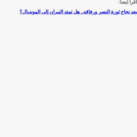
اقرأ أيضا:
بعد نجاح ثورة النصر ورفاقه.. هل تمتد النيران إلى المونديال؟