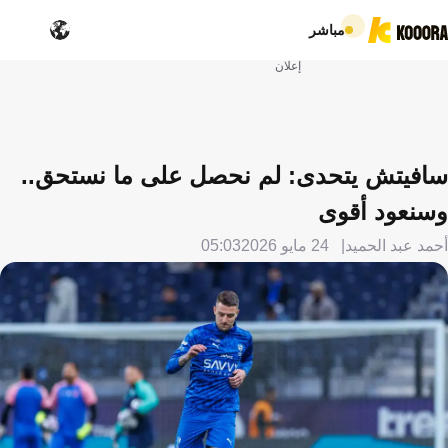
مباشر
إعلان
سافيتش يتحدى: لم نحصل على ما نستحق..
وسنعود أقوى
أحمد عبد الحميد
24 مايو 2026
05:03