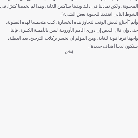
المجنونة، ولكن تمادينا في ذلك وبقينا ساكنين للغاية، وهذا لم يخدمنا كثيرًا. في
الشوط الثاني افتقدنا للحيوية بعض الشيء".
وأتم "أحتاج لبعض الوقت لتجاوز هذه الخسارة، كنت متحمسا لهذه البطولة.
حتى وإن قال البعض إن دوري الأمم الأوروبية ليس بالأهمية الكبيرة، فإننا
واجهنا فرقا قوية للغاية، ومن المؤلم أن نخسر بركلات الترجيح. بعد العطلة،
ستكون لدينا أهداف جديدة".
إعلان