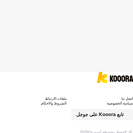
اتصل بنا
ملفات الارتباط
سياسة الخصوصية
الشروط والاحكام
تابع Kooora على جوجل
كل الحقوق محفوظة كووورة©
2026