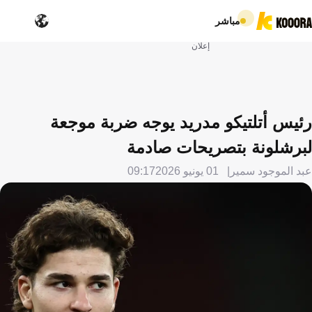
مباشر
إعلان
رئيس أتلتيكو مدريد يوجه ضربة موجعة
لبرشلونة بتصريحات صادمة
عبد الموجود سمير
01 يونيو 2026
09:17