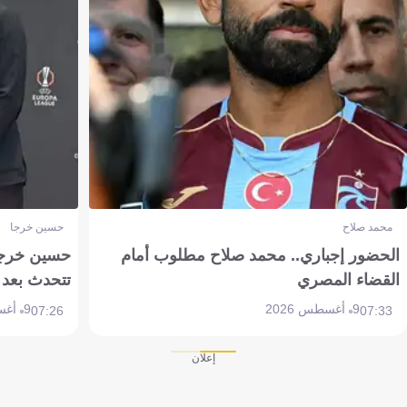
محمد صلاح
حسين خرجا
الحضور إجباري.. محمد صلاح مطلوب أمام
حسين خرجة 
القضاء المصري
تتحدث بعد 
9 أغسطس 2026
9 أغسطس 2026
07:26
07:33
إعلان