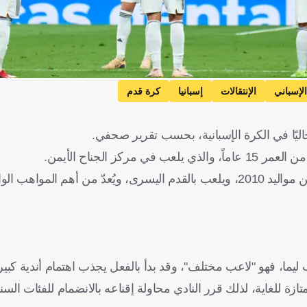
لإسباني
الإنتقالات
إسبانيا
كرة قدم
 حاليًا في الكرة الإسبانية، بحسب تقرير صحفي.
ز الجناح الأيمن.
هب الواعدة في ناديه.
ما، فهو "لاعب مختلف"، وقد بدأ بالفعل يجذب اهتمام أندية كبير
ة للغاية، لذلك قرر النادي محاولة إقناعه بالانضمام للفئات السني