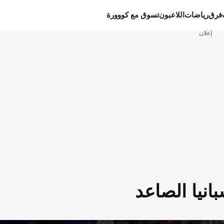
فرق
رياضات
اللاعبون
تسوق مع كووورة
إعلان
انيا الصاعد