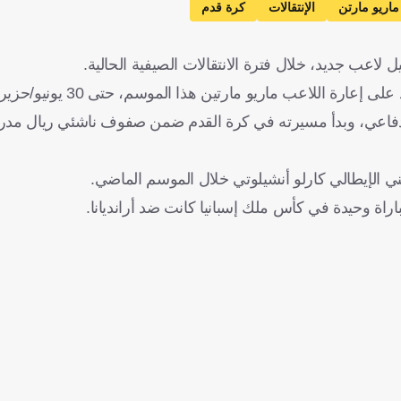
ماريو مارتن
الإنتقالات
كرة قدم
ل لاعب جديد، خلال فترة الانتقالات الصيفية الحالية.
للاعب ماريو مارتين هذا الموسم، حتى 30 يونيو/حزيران 2025".
ا، في مركز خط الوسط الدفاعي، وبدأ مسيرته في كرة القدم ضمن صفوف ناشئي ريال
ني الإيطالي كارلو أنشيلوتي خلال الموسم الماضي.
راة وحيدة في كأس ملك إسبانيا كانت ضد أرانديانا.