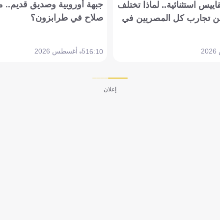
جبهة أوروبية وصديق قديم.. ما
يس استثنائية.. لماذا تختلف
صلاح في طرابزون؟
 تجارب كل المصريين في
5 أغسطس 2026
16:10
إعلان