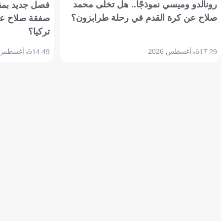
رونالدو وميسي نموذجًا.. هل تخلى محمد
فصل جديد بمقاي
صلاح عن كرة القدم في رحلة طرابزون؟
صفقة صلاح عن
تركيا؟
5 أغسطس 2026
5 أغسطس 2026
14:49
17:29