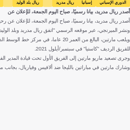
الدوري الإسباني
إسبانيا
ريال مدريد
ريال بلد الوليد
أصدر ريال مدريد، بيانا رسميًا، صباح اليوم الجمعة، للإعلان عن
أصدر ريال مدريد، بيانا رسميًا، صباح اليوم الجمعة، للإعلان عن رحي
ونشر الميرنجي، عبر موقعه الرسمي "اتفق ريال مدريد وبلد الوليد على إعارة ا
ويلعب مارتين، البالغ من العمر 20 عام
للفريق الرديف "كاستيا" في سبتمبر/أيلول 2021.
وجرى تصعيد ماريو مارتين إلى الفريق الأول تحت قيادة المدير الف
وشارك مارتين في مباراتين بالليجا ضد ألافيس وفياريال، بجانب مبا