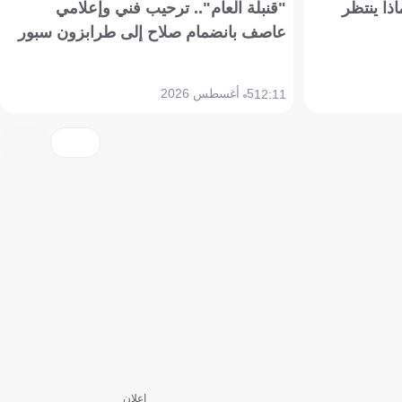
ذا ينتظر
"قنبلة العام".. ترحيب فني وإعلامي
عاصف بانضمام صلاح إلى طرابزون سبور
5 أغسطس 2026
12:11
إعلان