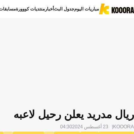
مباريات اليوم
جدول البث
أخبار
منتديات كووورة
مسابقات
ريال مدريد يعلن رحيل لاعبه
KOOORA
23 أغسطس 2024
04:30