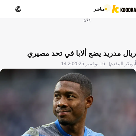
مباشر
إعلان
ريال مدريد يضع ألابا في تحد مصيري
أبوبكر المقدم
16 نوفمبر 2025
14:20