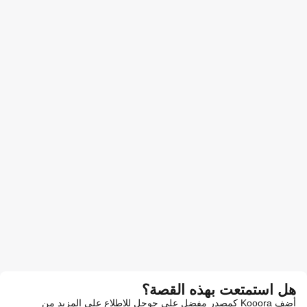
هل استمتعت بهذه القصة؟
أضف Kooora كمصدر مفضل على جوجل للاطلاع على المزيد من