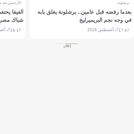
برشلونة
الأرجنتين ضد 
بعدما رفضه قبل عامين.. برشلونة يغلق بابه
الفيفا يحتفي
في وجه نجم البريميرليج
شباك مصر
7 أغسطس 2026
7 أغسطس 2026
16:17
17:47
إعلان