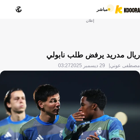
مباشر
إعلان
ريال مدريد يرفض طلب نابولي
مصطفى عوني
29 ديسمبر 2025
03:27