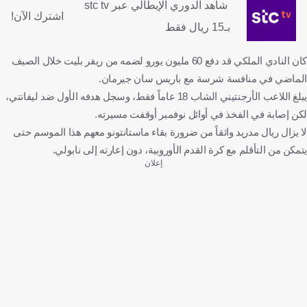
شاهد الدوري الإيطالي عبر stc tv
اشترك الآن!
بـ15 ريال فقط
كان النادي الملكي قد دفع 60 مليون يورو لضمه من ريفر بليت خلال الصيف
الماضي في منافسة شرسة مع باريس سان جيرمان.
يبلغ اللاعب الأرجنتيني الشاب 18 عاماً فقط، وسجل هدفه الأول ضد ليفانتي،
لكن إصابة في الفخذ في أوائل نوفمبر أوقفت مسيرته.
لا يزال ريال مدريد واثقاً من ضرورة بقاء ماستانتونو معهم هذا الموسم حتى
يتمكن من التأقلم مع كرة القدم الأوروبية، دون إعارته إلى نابولي.
إعلان