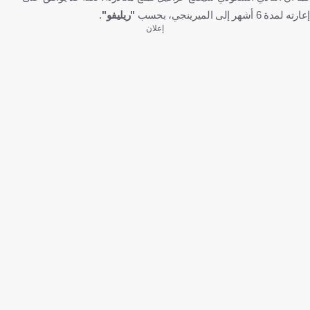
إعارته لمدة 6 أشهر إلى الميرينجي، بحسب
"ريليفو"
.
إعلان