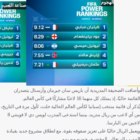
الهجوم
صناعة اللعب
وأضافت الصحيفة المدريدية أن باريس سان جيرمان وآرسنال يتصدران
القائمة حاليًا، إذ يمتلك كل منهما 16 لاعبًا مشاركًا في كأس العالم.
يُذكر أن قائمة منتخب إسبانيا لكأس العالم الحالية خلت، لأول مرة في التاريخ،
من أي لاعب من ريال مدريد، بينما استدعى المدرب لويس دي لا فوينتي 8
لاعبين من البارسا.
ويعمل الريال حاليًا على تعزيز صفوفه بقوة، مع انطلاق مشروع جديد بقيادة
المدرب البرتغالي المخضرم، جوزيه مورينيو.