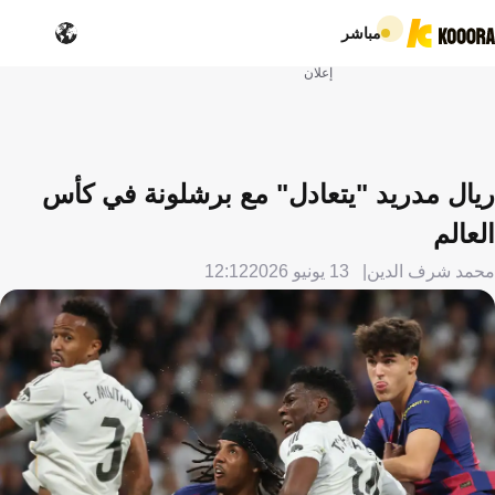
مباشر
إعلان
ريال مدريد "يتعادل" مع برشلونة في كأس
العالم
محمد شرف الدين
13 يونيو 2026
12:12