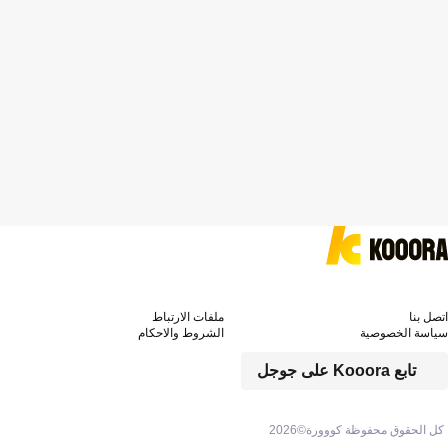
اتصل بنا
ملفات الارتباط
سياسة الخصوصية
الشروط والاحكام
تابع Kooora على جوجل
كل الحقوق محفوظة كووورة©
2026