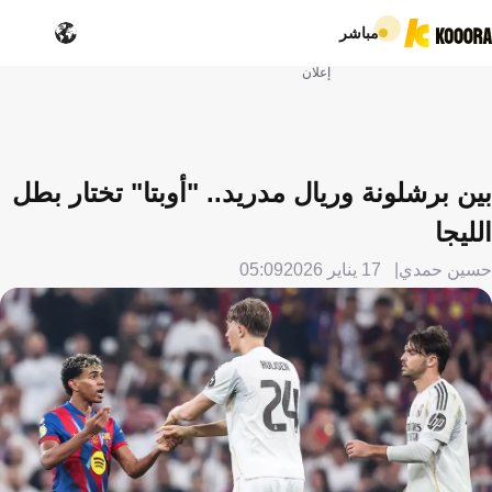
مباشر
إعلان
بين برشلونة وريال مدريد.. "أوبتا" تختار بطل
الليجا
حسين حمدي
17 يناير 2026
05:09