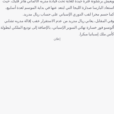
ويعيش برشلونة فترة جيدة للغاية تحت قيادة مدربه الألماني هانز فليك، حيث
استعاد البارسا صدارة الليجا التي ابتعد عنها في بداية الموسم لعدة أسابيع،
كما حسم مخرا لقب الدوري الإسباني على حساب ريال مدريد.
وفي المقابل، يعاني ريال مدريد من عدم الاستقرار عقب إقالة مدربه تشابي
ألونسو فور خسارة نهائي السوبر الإسباني، بالإضافة إلى توديع الملكي لبطولة
كأس ملك إسبانيا مبكرا.
إعلان