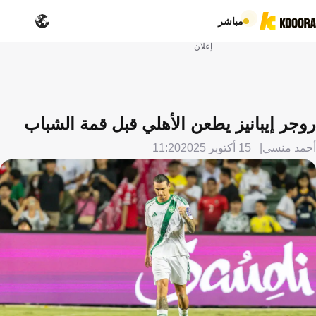
مباشر
إعلان
روجر إيبانيز يطعن الأهلي قبل قمة الشباب
أحمد منسي
15 أكتوبر 2025
11:20