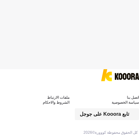
اتصل بنا
ملفات الارتباط
سياسة الخصوصية
الشروط والاحكام
تابع Kooora على جوجل
كل الحقوق محفوظة كووورة©
2026