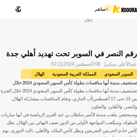
مباشر
إعلان
رقم النصر في السوبر تحت تهديد أهلي جدة
عبدالأعلى سكير
08 أغسطس 2024
02:21
السوبر السعودي
المملكة العربية السعودية
الهلال
تستضيف مدينة أبها منافسات بطولة كأس السوبر السعودي 2024 خلال
النصر
الأهلي
كرة قدم
تستضيف مدينة أبها منافسات بطولة كأس السوبر السعودي 2024 خلال الفترة
من 13 حتى 17 أغسطس/أب الجاري، وتقام المنافسات بمشاركة الهلال،
والنصر، والأهلي، والتعاون.
وسيحتضن ملعب مدينة الأمير سلطان بن عبد العزيز الرياضية في أبها مباريات
البطولة، وستُلعب المواجهة الأولى من الدور نصف النهائي بين الهلال، بطل
كأس خادم الحرمين الشريفين وبطل كأس الملك، والأهلي، ثالث الدوري، يوم