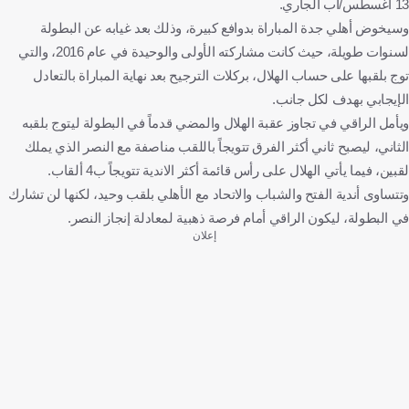
13 أغسطس/أب الجاري.
وسيخوض أهلي جدة المباراة بدوافع كبيرة، وذلك بعد غيابه عن البطولة
لسنوات طويلة، حيث كانت مشاركته الأولى والوحيدة في عام 2016، والتي
توج بلقبها على حساب الهلال، بركلات الترجيح بعد نهاية المباراة بالتعادل
الإيجابي بهدف لكل جانب.
ويأمل الراقي في تجاوز عقبة الهلال والمضي قدماً في البطولة ليتوج بلقبه
الثاني، ليصبح ثاني أكثر الفرق تتويجاً باللقب مناصفة مع النصر الذي يملك
لقبين، فيما يأتي الهلال على رأس قائمة أكثر الاندية تتويجاً ب4 ألقاب.
وتتساوى أندية الفتح والشباب والاتحاد مع الأهلي بلقب وحيد، لكنها لن تشارك
في البطولة، ليكون الراقي أمام فرصة ذهبية لمعادلة إنجاز النصر.
إعلان