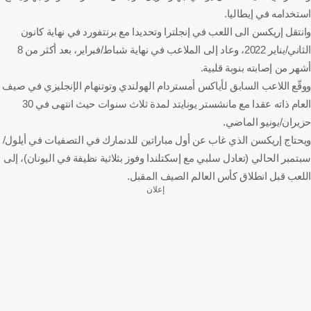
استخدامه في إيطاليا.
وانتقل إريكسن الى اللعب في إنجلترا وتحديدا مع برنتفورد في نهاية كانون
الثاني/يناير 2022، وعاد إلى الملاعب في نهاية شباط/فبراير، بعد أكثر من 8
أشهر من إصابته بنوبة قلبية.
ووقّع اللاعب السابق لأياكس أمستردام الهولندي وتوتنهام الإنجليزي في صيف
العام ذاته عقدا مع مانشستر يونايتد لمدة ثلاث سنوات حيث انتهى في 30
حزيران/يونيو الماضي.
ويحتاج إريكسن الذي غاب عن أول مباراتين للدنمارك في التصفيات في أيلول/
سبتمبر الحالي (تعادل سلبي مع إسكتلندا وفوز بثلاثية نظيفة في اليونان)، إلى
اللعب قبل انطلاق كأس العالم الصيف المقبل.
إعلان