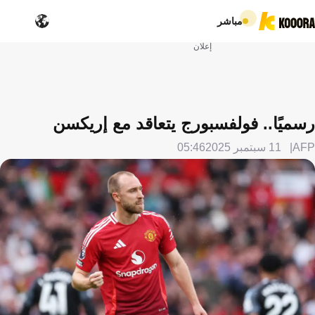
مباشر
إعلان
رسميًا.. فولفسبورج يتعاقد مع إريكسن
AFP
11 سبتمبر 2025
05:46