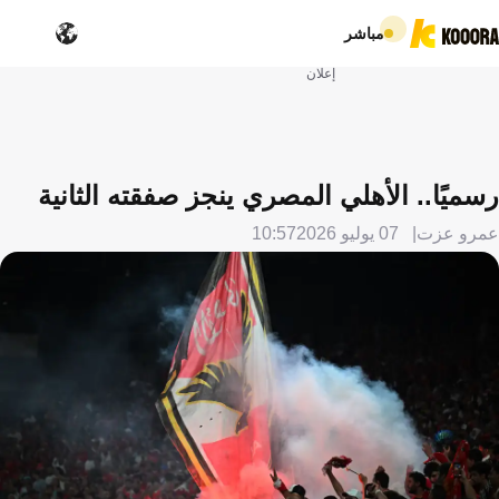
مباشر
إعلان
رسميًا.. الأهلي المصري ينجز صفقته الثانية
عمرو عزت
07 يوليو 2026
10:57