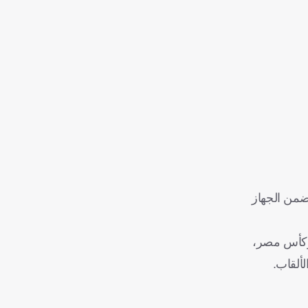
ضمن الجهاز
 وكأس مصر،
ألقاب.