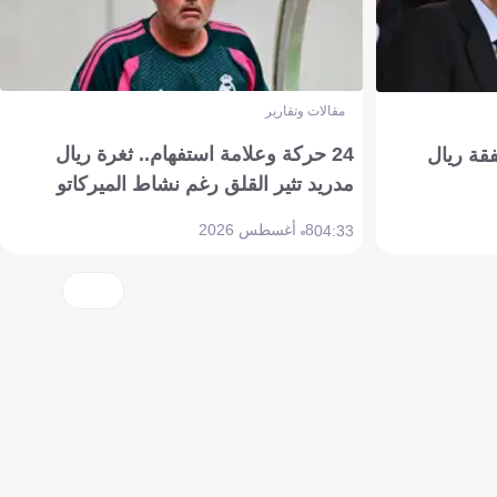
مقالات وتقارير
24 حركة وعلامة استفهام.. ثغرة ريال
فقة ريال
مدريد تثير القلق رغم نشاط الميركاتو
8 أغسطس 2026
04:33