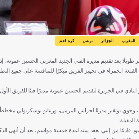
المغرب
الجزائر
تونس
كرة قدم
 طويلًا بعد تقديم مديره الفني الجديد المغربي الحسين عموتة، إذ 
القلعة الحمراء في تجهيز الفريق مبكرًا للمنافسة على جميع البطو
ر النادي في الجزيرة لتقديم الحسين عموتة مديرًا فنيًا للفريق الأول
ا، وجوي بوتڤير مدربًا لحراس المرمى، وريناتو بوسكريولي مخططًا
 المقبلة.
ود قادمًا من إنبي بعقد يمتد لمدة خمسة مواسم، بعد أن أنهى الد