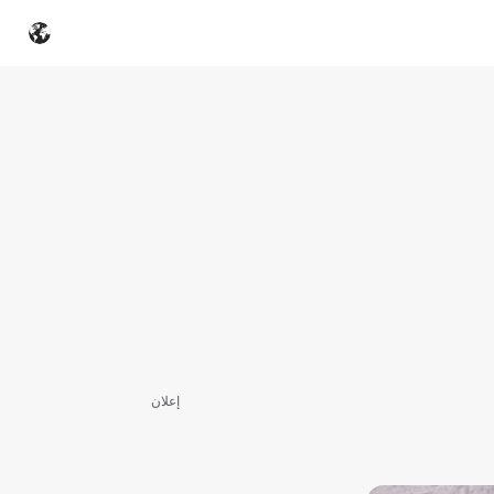
إعلان