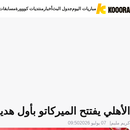
مباريات اليوم
جدول البث
أخبار
منتديات كووورة
مسابقات
الأهلي يفتتح الميركاتو بأول هدي
كريم مليم
07 يوليو 2026
09:50