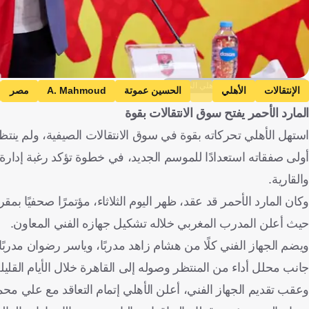
الصفحة الرسيمة للنادي الأهلي المصري
الإنتقالات
الأهلي
الحسين عموتة
A. Mahmoud
مصر
المارد الأحمر يفتح سوق الانتقالات بقوة
استهل الأهلي تحركاته بقوة في سوق الانتقالات الصيفية، ولم ينتظر
أولى صفقاته استعدادًا للموسم الجديد، في خطوة تؤكد رغبة إدارة 
والقارية.
وكان المارد الأحمر قد عقد، ظهر اليوم الثلاثاء، مؤتمرًا صحفيًا بمق
حيث أعلن المدرب المغربي خلاله تشكيل جهازه الفني المعاون.
ويضم الجهاز الفني كلًا من هشام زاهد مدربًا، وياسر رضوان مدربً
جانب محلل أداء من المنتظر وصوله إلى القاهرة خلال الأيام القليلة
وعقب تقديم الجهاز الفني، أعلن الأهلي إتمام التعاقد مع علي محم