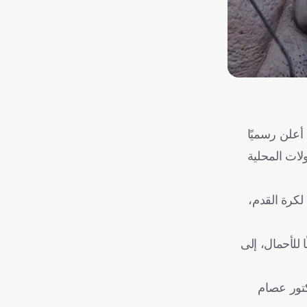
أعلن رسميًا
لات المحلية
 لكرة القدم،
 للأحمال، إلى
كتور عصام