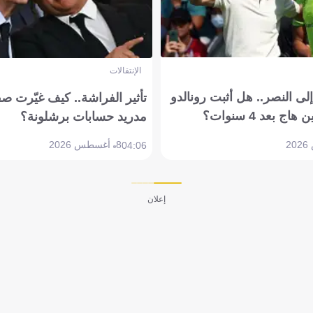
الإنتقالات
ى النصر.. هل أثبت رونالدو
تأثير الفراشة.. كيف غيّرت ص
بعد 4 سنوات؟
مدريد حسابات برشلونة؟
8 أغسطس 2026
04:06
إعلان